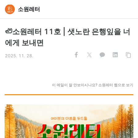
소원레터
🦥소원레터 11호 | 샛노란 은행잎을 너
에게 보내면
2025. 11. 28.
이 메일이 잘 안보이시나요? 소원레터 웹으로 보기