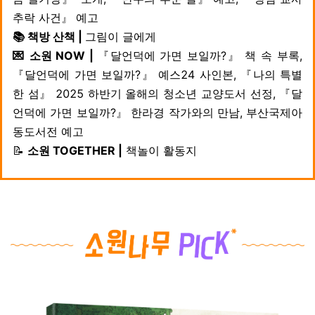
추락 사건』 예고
📚
책방 산책
|
그림이 글에게
💌 소원 NOW
|
『달언덕에 가면 보일까?』 책 속 부록,
『달언덕에 가면 보일까?』 예스24 사인본, 『나의 특별
한 섬』 2025 하반기 올해의 청소년 교양도서 선정, 『달
언덕에 가면 보일까?』 한라경 작가와의 만남, 부산국제아
동도서전 예고
📝
소원 TOGETHER
|
책놀이 활동지