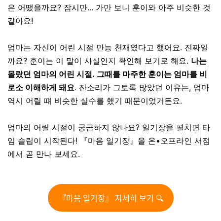
은 어땠을까요? 잠시만... 가만 보니 훈이와 아주 비슷한 것
같아요!
엄마는 자신이 어린 시절 만능 천재였다고 했어요. 진짜일
까요? 훈이는 이 말이 사실인지 확인해 보기로 해요.
나는
몰랐던 엄마의 어린 시절. 그때를 마주한 훈이는 엄마를 비
로소 이해하게 돼요
. 잔소리가 그토록 많았던 이유는, 엄마
역시 어릴 떄 비슷한 실수를 했기 때문이었거든요.
엄마의 어릴 시절이 궁금하지 않나요? 일기장을 펼치면 타
임 슬립이 시작된다! 『마음 일기장』을 온•오프라인 서점
에서 곧 만나 보세요.
『마음 일기장』 자세히 보기 🔍