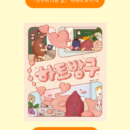
『만두의 더운 날』 자세히 보기 🔍