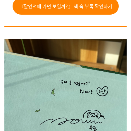
『달언덕에 가면 보일까?』 책 속 부록 확인하기