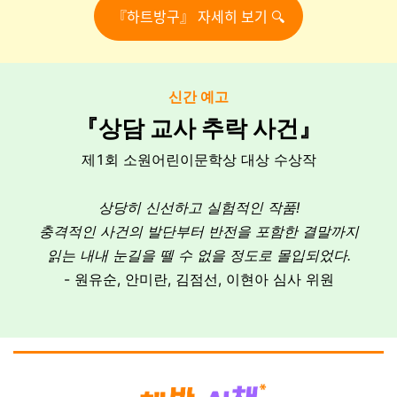
『하트방구』 자세히 보기 🔍
신간 예고
『상담 교사 추락 사건』
제1회 소원어린이문학상 대상 수상작
상당히 신선하고 실험적인 작품!
충격적인 사건의 발단부터 반전을 포함한 결말까지
읽는 내내 눈길을 뗄 수 없을 정도로 몰입되었다.
- 원유순, 안미란, 김점선, 이현아 심사 위원