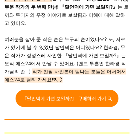
무운 작가의 두 번째 만남! 『달언덕에 가면 보일까?』
는 토
끼와 두더지의 우정 이야기로 보살핌과 이해에 대해 말하
고 있어요.
여러분을 잡아 준 작은 손은 누구의 손이었나요? 또, 서로
가 있기에 볼 수 있었던 달언덕은 어디였나요? 한라경, 무
운 작가가 정성스레 사인한 『달언덕에 가면 보일까?』는
오직 예스24에서 만날 수 있어요. (밴드 투혼인 한라경 작
가님의 손…)
작가 친필 사인본이 탐나는 분들은 어서어서
예스24로 달려 가세요!🏃💨
『달언덕에 가면 보일까?』 구매하러 가기 🔍