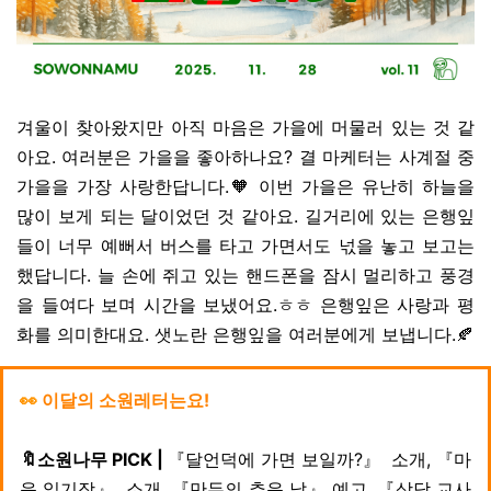
겨울이 찾아왔지만 아직 마음은 가을에 머물러 있는 것 같
아요. 여러분은 가을을 좋아하나요? 결 마케터는 사계절 중
가을을 가장 사랑한답니다.🧡 이번 가을은 유난히 하늘을
많이 보게 되는 달이었던 것 같아요. 길거리에 있는 은행잎
들이 너무 예뻐서 버스를 타고 가면서도 넋을 놓고 보고는
했답니다. 늘 손에 쥐고 있는 핸드폰을 잠시 멀리하고 풍경
을 들여다 보며 시간을 보냈어요.ㅎㅎ 은행잎은 사랑과 평
화를 의미한대요. 샛노란 은행잎을 여러분에게 보냅니다.🍂
👀
이달의 소원레터는요!
🔖소원나무 PICK |
『달언덕에 가면 보일까?』 소개, 『마
음 일기장』 소개, 『만두의 추운 날』 예고, 『상담 교사