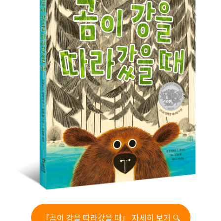
『곰이 강을 따라갔을 때』 자세히 보기 🔍