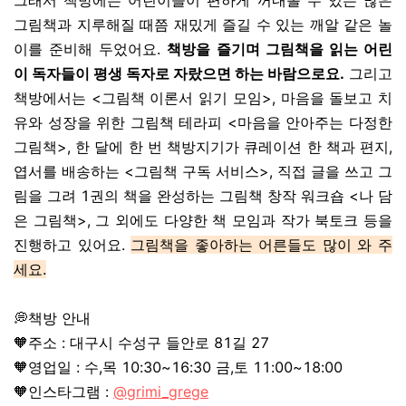
그래서 책방에는 어린이들이 편하게 꺼내볼 수 있는 많은
그림책과 지루해질 때쯤 재밌게 즐길 수 있는 깨알 같은 놀
이를 준비해 두었어요.
책방을 즐기며 그림책을 읽는 어린
이 독자들이 평생 독자로 자랐으면 하는 바람으로요.
그리고
책방에서는 <그림책 이론서 읽기 모임>, 마음을 돌보고 치
유와 성장을 위한 그림책 테라피 <마음을 안아주는 다정한
그림책>, 한 달에 한 번 책방지기가 큐레이션 한 책과 편지,
엽서를 배송하는 <그림책 구독 서비스>, 직접 글을 쓰고 그
림을 그려 1권의 책을 완성하는 그림책 창작 워크숍 <나 담
은 그림책>, 그 외에도 다양한 책 모임과 작가 북토크 등을
진행하고 있어요.
그림책을 좋아하는 어른들도 많이 와 주
세요.
💭책방 안내
🧡주소 : 대구시 수성구 들안로 81길 27
🧡영업일 : 수,목 10:30~16:30 금,토 11:00~18:00
🧡인스타그램 :
@grimi_grege