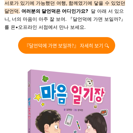
서로가 있기에 가능했던 여행, 함께였기에 닿을 수 있었던
달언덕.
여러분의 달언덕은 어디인가요?
달 아래 서 있으
니, 너의 마음이 아주 잘 보여. 『달언덕에 가면 보일까?』
를 온•오프라인 서점에서 만나 보세요.
『달언덕에 가면 보일까?』 자세히 보기 🔍