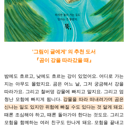
'그림이 글에게' 의 추천 도서
『곰이 강을 따라갔을 때
』
밤에도 흐르고, 낮에도 흐르는 강이 있었어요. 어디로 가는
지는 아무도 몰랐지요. 곰은 어느 날, 그저 궁금해서 강을
따라가요. 그리고 철버덩 강물에 빠지고 말지요. 그리고 엄
청난 모험에 빠지게 됩니다.
강물을 따라 떠내려가며 곰은
신나는 일도 있지만 위험에 빠질 수도 있다는 것 알게 돼요.
때론 조심해야 하고, 때론 돌아가야 한다는 것도요. 그리고
모험을 함께하는 여러 친구도 만나게 돼요. 모험을 끝내고