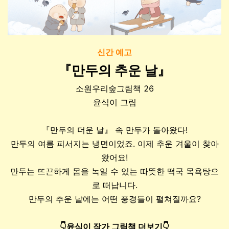
신간 예고
『만두의 추운 날』
소원우리숲그림책 26
윤식이 그림
『만두의 더운 날』 속 만두가 돌아왔다!
만두의 여름 피서지는 냉면이었죠. 이제 추운 겨울이 찾아
왔어요!
만두는 뜨끈하게 몸을 녹일 수 있는 따뜻한 떡국 목욕탕으
로 떠납니다.
만두의 추운 날에는 어떤 풍경들이 펼쳐질까요?
👇윤식이 작가 그림책 더보기👇