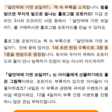
『달언덕에 가면 보일까?』 책 속 부록을 소개
합니다.
빛을
받으면 무지개 빛으로 빛나는 홀로그램 포토카드!
지금 온
라인 3사와 오프라인 서점 등에서 『달언덕에 가면 보일
까?』를 구매하시면 홀로그램 포토카드를 만날 수 있어요.
홀로그램 포토카드는 책 속 부록으로 『달언덕에 가면 보
일까?』 안에 꽂혀 있어요.
1쇄 초판 한정 수록으로, 3종 중
1종을 랜덤으로 증정
합니다. 토끼와 두더지 캐릭터 포토카
드와 둘이 만나 능력치가 만점이 되는 마스터 카드까지!🃏
『달언덕에 가면 보일까?』는 아이들에게 선물하기에도 좋
은 그림책
이에요. 포토카드 부록까지 있으면 아이들이 더
좋아하겠죠? 내일은 이 부록과 관련해 귀여운 이벤트가 올
라갈 예정이에요. 12월 4일까지 부록 인증 이벤트를 진행
하니 많은 관심 부탁드립니다.