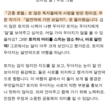
『곤충 호텔』로 많은 독자들에게 사랑을 받은 한라경, 무
운 작가가 『달언덕에 가면 보일까?』로 돌아왔습니다.
겁
이 많은 토끼와 시력이 나쁜 두더지! 토끼는 두더지에게
'달'을 보여주고 싶어요. 어딜 가야 두더지가 달을 볼 수 있
을까요? 그때!
토끼의 머리를 스치는 장소 하나, 바로 달언
덕!
그곳에서는 달이 아주 크게 보인다고 했거든요. 토끼와
두더지는 달언덕으로 여행을 떠납니다.
토끼는 겁이 많지만 지도를 잘 보고, 두더지는 눈이 잘 안
보이지만 용감해요. 둘은 서로를 의지하고 챙겨가며 달언덕
으로 향합니다. 이 여행의 끝에서 이 둘이 보게 될 풍경은
무엇일까요? 토끼와 두더지는 서로의 약한 부분을 흉보거
나 탓하지 않아요. 되려 안아주고 함께 가기 위해 노력하죠.
진정한 우정과 소중한 공동체의 의미를 알 수 있답니다.