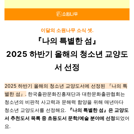
이달의 소원나무 소식 셋.
『나의 특별한 섬』
2025 하반기 올해의 청소년 교양도
서 선정
2025 하반기 올해의 청소년 교양도서에 선정된 『나의 특
별한 섬』.
한국출판문화진흥재단과 대한문화출판협회는
청소년의 비판적 사고력과 문해력 함양을 위해 매년마다
청소년 교양도서를 선정해요.
『나의 특별한 섬』은 교양도
서 추천도서 목록 중 초등도서 문학/예술 분야에 선정
되었어
요.