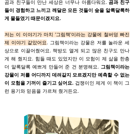
곰과 친구들이 만난 세상은 너무나 아름다워요.
곰과 친구
들이 경험하고 느끼고 깨달은 모든 것들이 숲을 알록달록하
게 물들였기 때문이겠지요.
저는 이 이야기가 마치 ‘그림책’이라는 강물에 철버덩 빠진
제 이야기 같았어요
. 그림책이라는 강물은 저를 놀라운 세
상으로 이끌어줬어요. 책방도 열게 되고 많은 친구도 만나
게 해 줬지요. 힘들 때도 있었지만 이 모험이 제 삶을 한층
더 알록달록 예쁘게 만들어 준 건 분명해요.
그림책이라는
강물이 저를 어디까지 데려갈지 모르겠지만 예측할 수 없는
이 모험을 기꺼이 즐기고 싶어요.
겁쟁이인 제게 이 책이 그
런 용기와 믿음을 가르쳐 줬거든요.