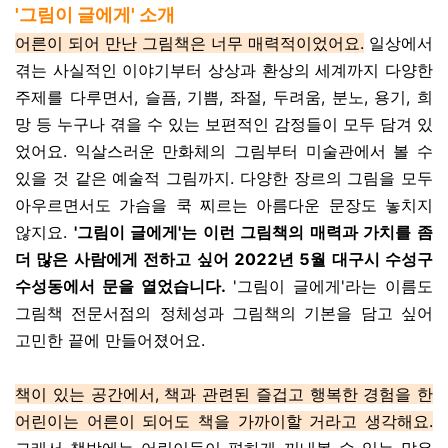
'그림이 글에게' 소개
어른이 되어 만난 그림책은 너무 매력적이었어요.
일상에서
겪는 사실적인 이야기부터 상상과 환상의 세계까지 다양한
주제를 다루면서, 슬픔, 기쁨, 좌절, 두려움, 분노, 용기, 희
망 등 누구나 겪을 수 있는 보편적인 감정들이 모두 담겨 있
었어요. 익살스러운 만화체의 그림부터 미술관에서 볼 수
있을 것 같은 예술적 그림까지. 다양한 장르의 그림을 모두
아우르면서도 가슴을 쿡 찌르는 아름다운 문장도 놓치지
않지요.
'그림이 글에게'는 이런 그림책의 매력과 가치를 좀
더 많은 사람에게 전하고 싶어 2022년 5월 대구시 수성구
수성동에서 문을 열었습니다.
'그림이 글에게'라는 이름도
그림책 전문서점의 정체성과 그림책의 기본을 담고 싶어
고민한 끝에 만들어졌어요.
책이 있는 공간에서, 책과 관련된 즐겁고 행복한 경험을 한
어린이는 어른이 되어도 책을 가까이할 거라고 생각해요.