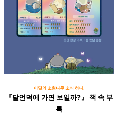
이달의 소원나무 소식 하나.
『달언덕에 가면 보일까?』 책 속 부
록